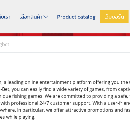
กับเรา
เลือกสินค้า
Product catalog
เว็บบอร์ด
gbet
 a leading online entertainment platform offering you the 
-Bet, you can easily find a wide variety of games, from capt
unique fishing games. We are committed to providing a safe
with professional 24/7 customer support. With a user-friendl
ywhere. In particular, we offer attractive promotions and f
s while playing.