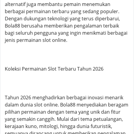
alternatif juga membantu pemain menemukan
berbagai permainan terbaru yang sedang populer.
Dengan dukungan teknologi yang terus diperbarui,
Bola88 berusaha memberikan pengalaman terbaik
bagi seluruh pengguna yang ingin menikmati berbagai
jenis permainan slot online.
Koleksi Permainan Slot Terbaru Tahun 2026
Tahun 2026 menghadirkan berbagai inovasi menarik
dalam dunia slot online. Bola88 menyediakan beragam
pilihan permainan dengan tema yang unik dan fitur
yang semakin canggih. Mulai dari tema petualangan,
kerajaan kuno, mitologi, hingga dunia futuristik,
semuanya dirancang untuk memberikan pengalaman