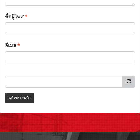
ชื่อผู้โพส
*
อีเมล
*
ตอบกลับ