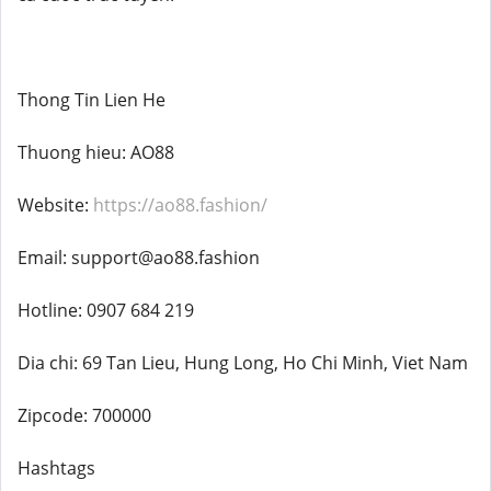
Thong Tin Lien He
Thuong hieu: AO88
Website:
https://ao88.fashion/
Email: support@ao88.fashion
Hotline: 0907 684 219
Dia chi: 69 Tan Lieu, Hung Long, Ho Chi Minh, Viet Nam
Zipcode: 700000
Hashtags