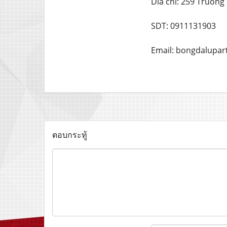
Dia chi: 259 Truong
SDT: 0911131903
Email: bongdalupa
ตอบกระทู้