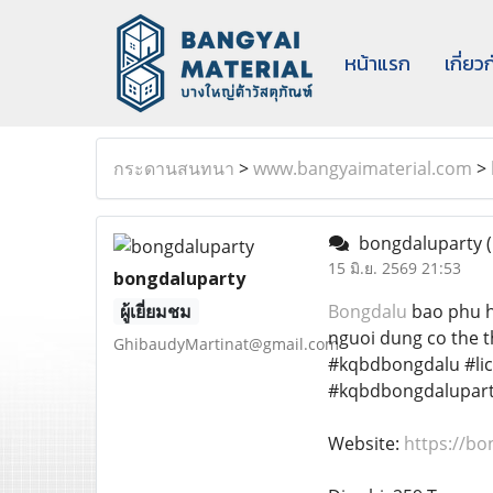
หน้าแรก
เกี่ยว
กระดานสนทนา
>
www.bangyaimaterial.com
>
bongdaluparty
15 มิ.ย. 2569 21:53
bongdaluparty
ผู้เยี่ยมชม
Bongdalu
bao phu h
nguoi dung co the t
GhibaudyMartinat@gmail.com
#kqbdbongdalu #li
#kqbdbongdalupart
Website:
https://bo