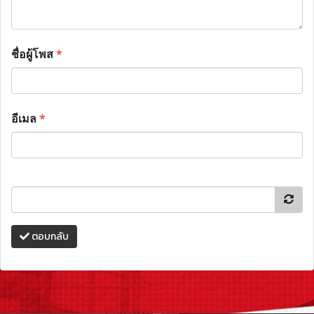
ชื่อผู้โพส
*
อีเมล
*
ตอบกลับ