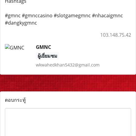
Hashtags
#gmnc #gmnccasino #slotgamegmnc #nhacaigmnc
#dangkygmnc
103.148.75.42
GMNC
ผู้เยี่ยมชม
wkwahedkhan5432@gmail.com
ตอบกระทู้