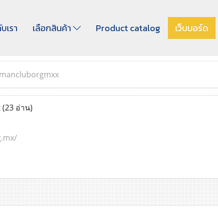
กับเรา
เลือกสินค้า
Product catalog
เว็บบอร์ด
mancluborgmxx
x
(23 อ่าน)
g.mx/