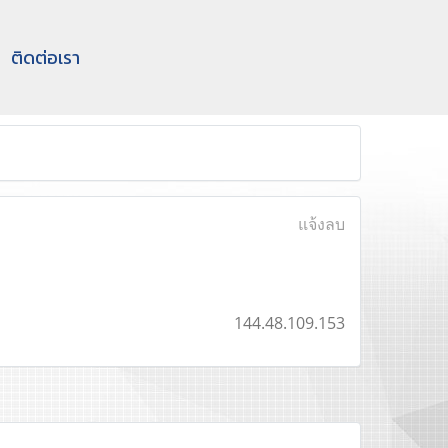
ติดต่อเรา
แจ้งลบ
144.48.109.153