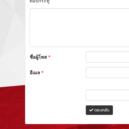
ตอบกระทู้
ชื่อผู้โพส
*
อีเมล
*
ตอบกลับ