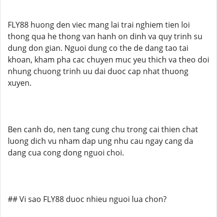
FLY88 huong den viec mang lai trai nghiem tien loi
thong qua he thong van hanh on dinh va quy trinh su
dung don gian. Nguoi dung co the de dang tao tai
khoan, kham pha cac chuyen muc yeu thich va theo doi
nhung chuong trinh uu dai duoc cap nhat thuong
xuyen.
Ben canh do, nen tang cung chu trong cai thien chat
luong dich vu nham dap ung nhu cau ngay cang da
dang cua cong dong nguoi choi.
## Vi sao FLY88 duoc nhieu nguoi lua chon?