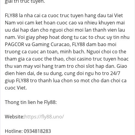
giai tri truc tuyen.
FLY88 la nha cai ca cuoc truc tuyen hang dau tai Viet
Nam voi cam ket hoan cuoc cao va nhieu khuyen mai
uu dai hap dan cho nguoi choi moi lan thanh vien lau
nam. Voi giay phep hoat dong tu cac to chuc uy tin nhu
PAGCOR va Gaming Curacao, FLY88 dam bao moi
truong ca cuoc an toan, minh bach. Nguoi choi co the
tham gia ca cuoc the thao, choi casino truc tuyen hoac
thu van may voi hang tram tro choi slot hap dan. Giao
dien hien dai, de su dung, cung doi ngu ho tro 24/7
giup FLY88 tro thanh lua chon so mot cho dan choi ca
cuoc Viet.
Thong tin lien he Fly88:
Website:
https://fly88.uno/
Hotline: 0934818283