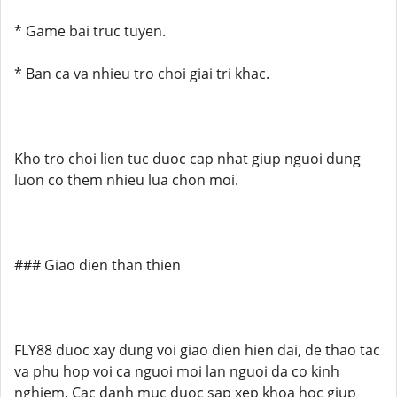
* Game bai truc tuyen.
* Ban ca va nhieu tro choi giai tri khac.
Kho tro choi lien tuc duoc cap nhat giup nguoi dung
luon co them nhieu lua chon moi.
### Giao dien than thien
FLY88 duoc xay dung voi giao dien hien dai, de thao tac
va phu hop voi ca nguoi moi lan nguoi da co kinh
nghiem. Cac danh muc duoc sap xep khoa hoc giup