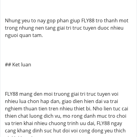
Nhung yeu to nay gop phan giup FLY88 tro thanh mot
trong nhung nen tang giai tri truc tuyen duoc nhieu
nguoi quan tam.
## Ket luan
FLY88 mang den moi truong giai tri truc tuyen voi
nhieu lua chon hap dan, giao dien hien dai va trai
nghiem thuan tien tren nhieu thiet bi. Nho lien tuc cai
thien chat luong dich vu, mo rong danh muc tro choi
va trien khai nhieu chuong trinh uu dai, FLY88 ngay
cang khang dinh suc hut doi voi cong dong yeu thich