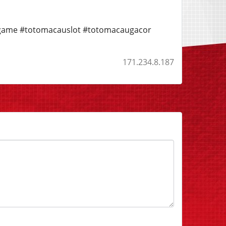
game #totomacauslot #totomacaugacor
171.234.8.187