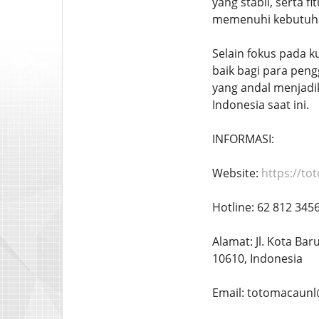
yang stabil, serta
memenuhi kebutuhan
Selain fokus pada 
baik bagi para pen
yang andal menjadi
Indonesia saat ini.
INFORMASI:
Website:
https://to
Hotline: 62 812 345
Alamat: Jl. Kota Ba
10610, Indonesia
Email: totomacaun