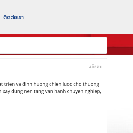
ติดต่อเรา
แจ้งลบ
at trien va đinh huong chien luoc cho thuong
an xay dung nen tang van hanh chuyen nghiep,