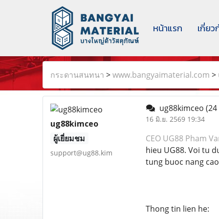
หน้าแรก
เกี่ยว
กระดานสนทนา
>
www.bangyaimaterial.com
>
ug88kimceo
(24
16 มิ.ย. 2569 19:34
ug88kimceo
ผู้เยี่ยมชม
CEO UG88 Pham Va
hieu UG88. Voi tu d
support@ug88.kim
tung buoc nang cao v
Thong tin lien he: