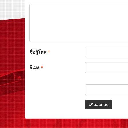
ชื่อผู้โพส
*
อีเมล
*
ตอบกลับ