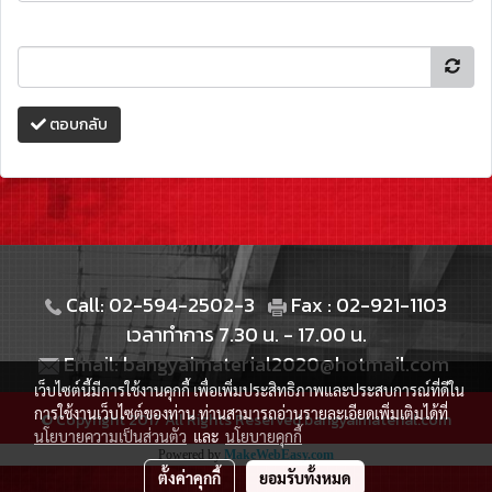
ตอบกลับ
Call: 02-594-2502-3
Fax : 02-921-1103
เวลาทำการ 7.30 น. - 17.00 น.
Email: bangyaimaterial2020@hotmail.com
เว็บไซต์นี้มีการใช้งานคุกกี้ เพื่อเพิ่มประสิทธิภาพและประสบการณ์ที่ดีใน
การใช้งานเว็บไซต์ของท่าน ท่านสามารถอ่านรายละเอียดเพิ่มเติมได้ที่
© Copyright 2017 All Rights Reserved.bangyaimaterial.com
นโยบายความเป็นส่วนตัว
และ
นโยบายคุกกี้
Powered by
MakeWebEasy.com
ตั้งค่าคุกกี้
ยอมรับทั้งหมด