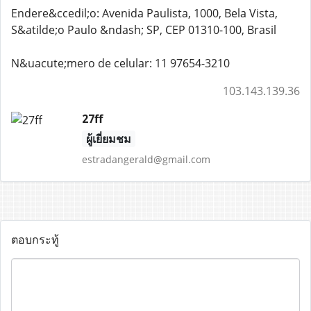
Endere&ccedil;o: Avenida Paulista, 1000, Bela Vista,
S&atilde;o Paulo &ndash; SP, CEP 01310-100, Brasil
N&uacute;mero de celular: 11 97654-3210
103.143.139.36
27ff
ผู้เยี่ยมชม
estradangerald@gmail.com
ตอบกระทู้