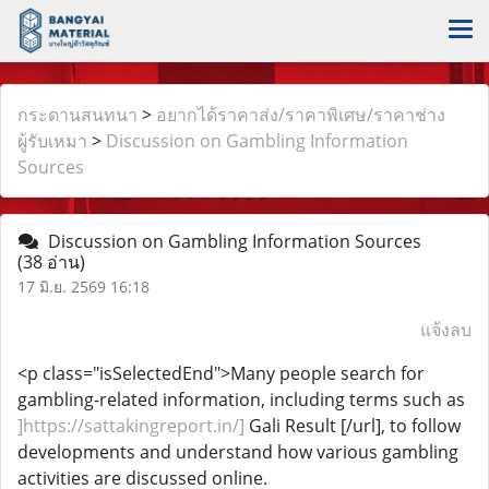
กระดานสนทนา
>
อยากได้ราคาส่ง/ราคาพิเศษ/ราคาช่าง
ผู้รับเหมา
>
Discussion on Gambling Information
Sources
Discussion on Gambling Information Sources
(38 อ่าน)
17 มิ.ย. 2569 16:18
แจ้งลบ
<p class="isSelectedEnd">Many people search for
gambling-related information, including terms such as
]https://sattakingreport.in/]
Gali Result [/url], to follow
developments and understand how various gambling
activities are discussed online.