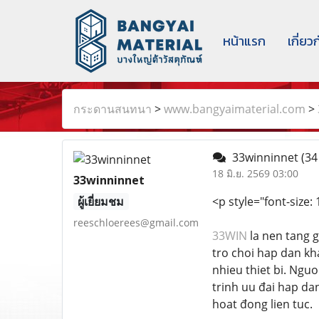
หน้าแรก
เกี่ยว
กระดานสนทนา
>
www.bangyaimaterial.com
>
33winninnet
(34
18 มิ.ย. 2569 03:00
33winninnet
ผู้เยี่ยมชม
<p style="font-size: 
reeschloerees@gmail.com
33WIN
la nen tang g
tro choi hap dan kha
nhieu thiet bi. Nguo
trinh uu đai hap da
hoat đong lien tuc.