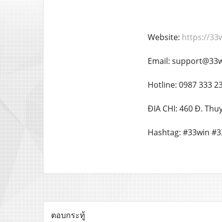
Website:
https://33
Email: support@33w
Hotline: 0987 333 2
ĐIA CHI: 460 Đ. Thu
Hashtag: #33win #
ตอบกระทู้