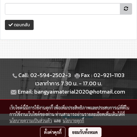
ตอบกลับ
Call: 02-594-2502-3
Fax : 02-921-1103
เวลาทำการ 7.30 น. - 17.00 น.
Email: bangyaimaterial2020@hotmail.com
© Copyright 2017 All Rights Reserved.bangyaimaterial.com
เว็บไซต์นี้มีการใช้งานคุกกี้ เพื่อเพิ่มประสิทธิภาพและประสบการณ์ที่ดีใน
การใช้งานเว็บไซต์ของท่าน ท่านสามารถอ่านรายละเอียดเพิ่มเติมได้ที่
Powered by
MakeWebEasy.com
นโยบายความเป็นส่วนตัว
และ
นโยบายคุกกี้
ตั้งค่าคุกกี้
ยอมรับทั้งหมด