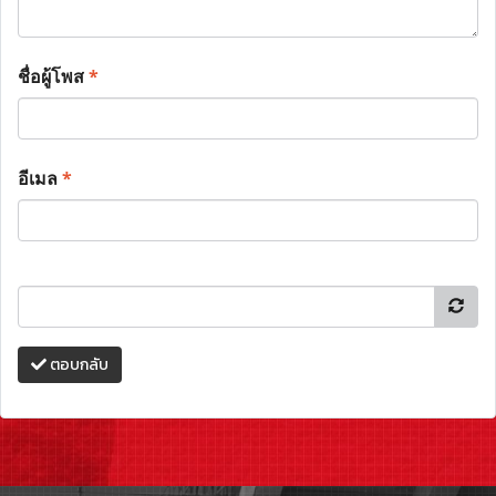
ชื่อผู้โพส
*
อีเมล
*
ตอบกลับ