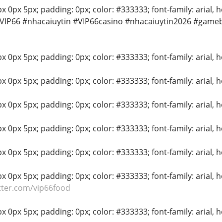
 0px 5px; padding: 0px; color: #333333; font-family: arial, hel
#VIP66 #nhacaiuytin #VIP66casino #nhacaiuytin2026 #game
 0px 5px; padding: 0px; color: #333333; font-family: arial, hel
 0px 5px; padding: 0px; color: #333333; font-family: arial, hel
 0px 5px; padding: 0px; color: #333333; font-family: arial, hel
 0px 5px; padding: 0px; color: #333333; font-family: arial, hel
 0px 5px; padding: 0px; color: #333333; font-family: arial, hel
 0px 5px; padding: 0px; color: #333333; font-family: arial, hel
itter.com/vip66food
 0px 5px; padding: 0px; color: #333333; font-family: arial, hel