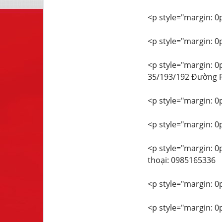
<p style="margin: 0px
<p style="margin: 0px
<p style="margin: 0px
35/193/192 Đường P
<p style="margin: 0px
<p style="margin: 0px
<p style="margin: 0p
thoại: 0985165336
<p style="margin: 0px
<p style="margin: 0px