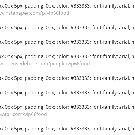
 0px 5px; padding: 0px; color: #333333; font-family: arial, hel
w.instapaper.com/p/vip66food
 0px 5px; padding: 0px; color: #333333; font-family: arial, hel
 0px 5px; padding: 0px; color: #333333; font-family: arial, hel
 0px 5px; padding: 0px; color: #333333; font-family: arial, hel
ww.intensedebate.com/people/vip66food
 0px 5px; padding: 0px; color: #333333; font-family: arial, hel
 0px 5px; padding: 0px; color: #333333; font-family: arial, hel
 0px 5px; padding: 0px; color: #333333; font-family: arial, hel
avatar.com/vip66food
 0px 5px; padding: 0px; color: #333333; font-family: arial, hel