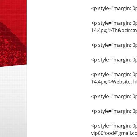
<p style="margin: 0px
<p style="margin: 0px
14.4px;">Th&ocirc;ng
<p style="margin: 0px
<p style="margin: 0px
<p style="margin: 0px
14.4px;">Website:
ht
<p style="margin: 0px
<p style="margin: 0px
<p style="margin: 0px
vip66food@gmail.c