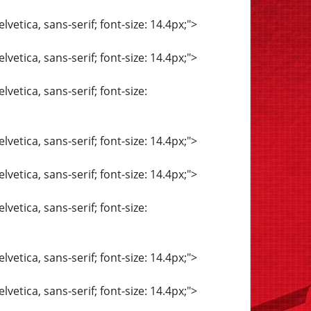
vetica, sans-serif; font-size: 14.4px;">
vetica, sans-serif; font-size: 14.4px;">
vetica, sans-serif; font-size:
vetica, sans-serif; font-size: 14.4px;">
vetica, sans-serif; font-size: 14.4px;">
vetica, sans-serif; font-size:
vetica, sans-serif; font-size: 14.4px;">
vetica, sans-serif; font-size: 14.4px;">