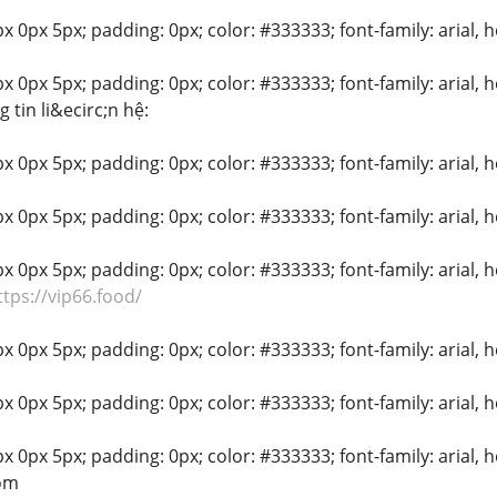
 0px 5px; padding: 0px; color: #333333; font-family: arial, hel
 0px 5px; padding: 0px; color: #333333; font-family: arial, hel
 tin li&ecirc;n hệ:
 0px 5px; padding: 0px; color: #333333; font-family: arial, hel
 0px 5px; padding: 0px; color: #333333; font-family: arial, hel
 0px 5px; padding: 0px; color: #333333; font-family: arial, hel
tps://vip66.food/
 0px 5px; padding: 0px; color: #333333; font-family: arial, hel
 0px 5px; padding: 0px; color: #333333; font-family: arial, hel
 0px 5px; padding: 0px; color: #333333; font-family: arial, he
om