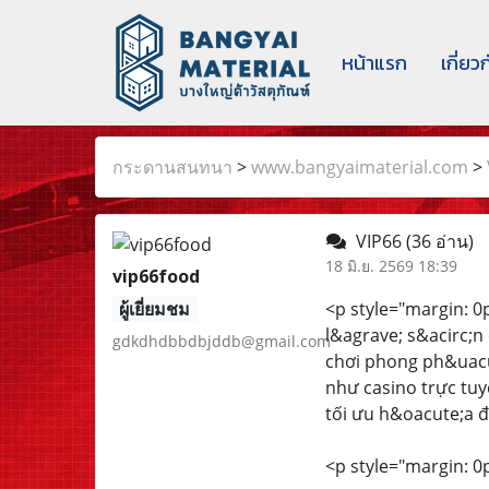
หน้าแรก
เกี่ยว
กระดานสนทนา
>
www.bangyaimaterial.com
>
VIP66
(36 อ่าน)
18 มิ.ย. 2569 18:39
vip66food
ผู้เยี่ยมชม
<p style="margin: 0px
l&agrave; s&acirc;n
gdkdhdbbdbjddb@gmail.com
chơi phong ph&uacut
như casino trực tuy
tối ưu h&oacute;a đ
<p style="margin: 0px