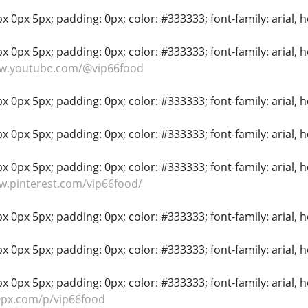
 0px 5px; padding: 0px; color: #333333; font-family: arial, hel
 0px 5px; padding: 0px; color: #333333; font-family: arial, hel
ww.youtube.com/@vip66food
 0px 5px; padding: 0px; color: #333333; font-family: arial, hel
 0px 5px; padding: 0px; color: #333333; font-family: arial, hel
 0px 5px; padding: 0px; color: #333333; font-family: arial, hel
w.pinterest.com/vip66food/
 0px 5px; padding: 0px; color: #333333; font-family: arial, hel
 0px 5px; padding: 0px; color: #333333; font-family: arial, hel
 0px 5px; padding: 0px; color: #333333; font-family: arial, hel
0px.com/p/vip66food