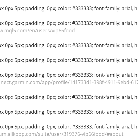
 0px 5px; padding: 0px; color: #333333; font-family: arial, hel
 0px 5px; padding: 0px; color: #333333; font-family: arial, hel
ww.mql5.com/en/users/vip66food
 0px 5px; padding: 0px; color: #333333; font-family: arial, hel
 0px 5px; padding: 0px; color: #333333; font-family: arial, hel
 0px 5px; padding: 0px; color: #333333; font-family: arial, hel
nnect.garmin.com/app/profile/141733d1-398f-4911-9ebd-61
 0px 5px; padding: 0px; color: #333333; font-family: arial, hel
 0px 5px; padding: 0px; color: #333333; font-family: arial, hel
 0px 5px; padding: 0px; color: #333333; font-family: arial, hel
rum.allkpop.com/suite/user/319376-vip66food/#about