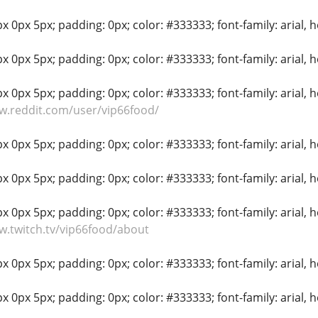
 0px 5px; padding: 0px; color: #333333; font-family: arial, hel
 0px 5px; padding: 0px; color: #333333; font-family: arial, hel
 0px 5px; padding: 0px; color: #333333; font-family: arial, hel
w.reddit.com/user/vip66food/
 0px 5px; padding: 0px; color: #333333; font-family: arial, hel
 0px 5px; padding: 0px; color: #333333; font-family: arial, hel
 0px 5px; padding: 0px; color: #333333; font-family: arial, hel
w.twitch.tv/vip66food/about
 0px 5px; padding: 0px; color: #333333; font-family: arial, hel
 0px 5px; padding: 0px; color: #333333; font-family: arial, hel