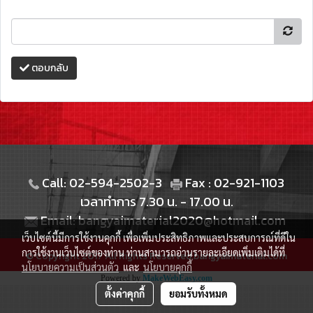
ตอบกลับ
Call: 02-594-2502-3
Fax : 02-921-1103
เวลาทำการ 7.30 น. - 17.00 น.
Email: bangyaimaterial2020@hotmail.com
เว็บไซต์นี้มีการใช้งานคุกกี้ เพื่อเพิ่มประสิทธิภาพและประสบการณ์ที่ดีใน
การใช้งานเว็บไซต์ของท่าน ท่านสามารถอ่านรายละเอียดเพิ่มเติมได้ที่
© Copyright 2017 All Rights Reserved.bangyaimaterial.com
นโยบายความเป็นส่วนตัว
และ
นโยบายคุกกี้
Powered by
MakeWebEasy.com
ตั้งค่าคุกกี้
ยอมรับทั้งหมด