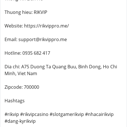
Thuong hieu: RIKVIP
Website: https://rikvippro.me/
Email: support@rikvippro.me
Hotline: 0935 682 417
Dia chi: A75 Duong Ta Quang Buu, Binh Dong, Ho Chi
Minh, Viet Nam
Zipcode: 700000
Hashtags
#rikvip #rikvipcasino #slotgamerikvip #nhacairikvip
#dang-kyrikvip