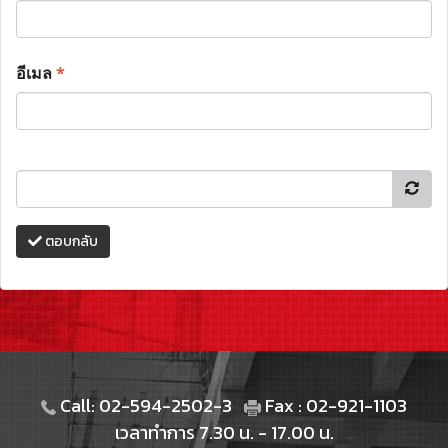
อีเมล
*
ตอบกลับ
Call: 02-594-2502-3
Fax : 02-921-1103
เวลาทำการ 7.30 น. - 17.00 น.