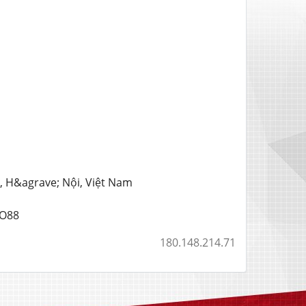
g, H&agrave; Nội, Việt Nam
GO88
180.148.214.71