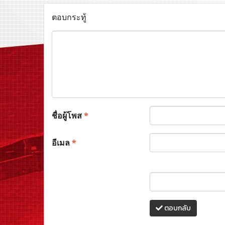
ตอบกระทู้
ชื่อผู้โพส
*
อีเมล
*
ตอบกลับ