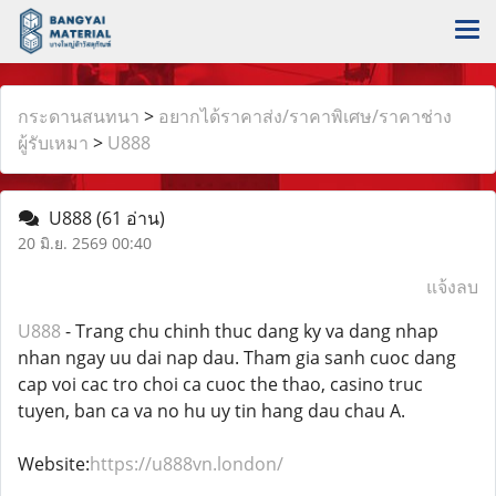
กระดานสนทนา
>
อยากได้ราคาส่ง/ราคาพิเศษ/ราคาช่าง
ผู้รับเหมา
>
U888
U888
(61 อ่าน)
20 มิ.ย. 2569 00:40
แจ้งลบ
U888
- Trang chu chinh thuc dang ky va dang nhap
nhan ngay uu dai nap dau. Tham gia sanh cuoc dang
cap voi cac tro choi ca cuoc the thao, casino truc
tuyen, ban ca va no hu uy tin hang dau chau A.
Website:
https://u888vn.london/