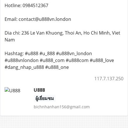
Hotline: 0984512367
Email: contact@u888vn.london
Dia chi: 236 Le Van Khuong, Thoi An, Ho Chi Minh, Viet
Nam
Hashtag: #u888 #u_888 #u888vn_london
#u888vnlondon #u888_com #u888com #u888_love
#dang_nhap_u888 #u888_one
117.7.137.250
U888
ผู้เยี่ยมชม
bichnhanhan156@gmail.com