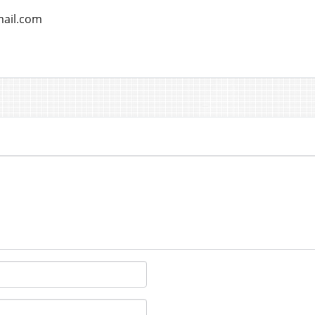
mail.com