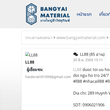
หน้าแรก
เกี่ยว
กระดานสนทนา
>
www.bangyaimaterial.com
>
LL88
(85 อ่าน)
20 มิ.ย. 2569 15:11
LL88
ผู้เยี่ยมชม
LL88
duoc toi uu hoa
doi ngu ho tro 24/7
haideralii91999@gmail.com
#ll88 #nhacaill88 #
Dia chi: 289 Huynh 
SDT: 0906021906