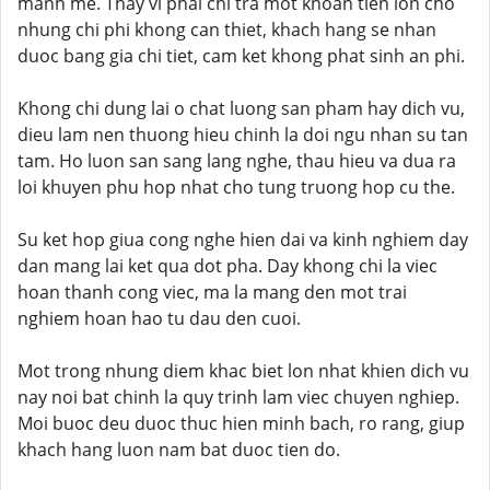
manh me. Thay vi phai chi tra mot khoan tien lon cho
nhung chi phi khong can thiet, khach hang se nhan
duoc bang gia chi tiet, cam ket khong phat sinh an phi.
Khong chi dung lai o chat luong san pham hay dich vu,
dieu lam nen thuong hieu chinh la doi ngu nhan su tan
tam. Ho luon san sang lang nghe, thau hieu va dua ra
loi khuyen phu hop nhat cho tung truong hop cu the.
Su ket hop giua cong nghe hien dai va kinh nghiem day
dan mang lai ket qua dot pha. Day khong chi la viec
hoan thanh cong viec, ma la mang den mot trai
nghiem hoan hao tu dau den cuoi.
Mot trong nhung diem khac biet lon nhat khien dich vu
nay noi bat chinh la quy trinh lam viec chuyen nghiep.
Moi buoc deu duoc thuc hien minh bach, ro rang, giup
khach hang luon nam bat duoc tien do.