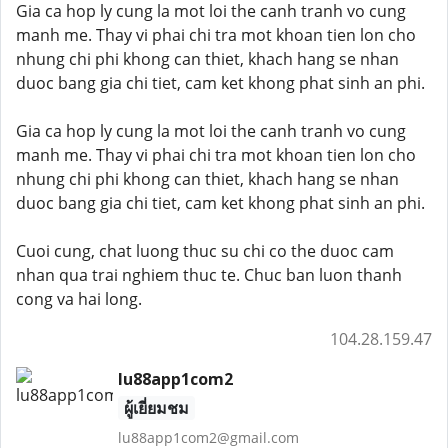
Gia ca hop ly cung la mot loi the canh tranh vo cung
manh me. Thay vi phai chi tra mot khoan tien lon cho
nhung chi phi khong can thiet, khach hang se nhan
duoc bang gia chi tiet, cam ket khong phat sinh an phi.
Gia ca hop ly cung la mot loi the canh tranh vo cung
manh me. Thay vi phai chi tra mot khoan tien lon cho
nhung chi phi khong can thiet, khach hang se nhan
duoc bang gia chi tiet, cam ket khong phat sinh an phi.
Cuoi cung, chat luong thuc su chi co the duoc cam
nhan qua trai nghiem thuc te. Chuc ban luon thanh
cong va hai long.
104.28.159.47
lu88app1com2
ผู้เยี่ยมชม
lu88app1com2@gmail.com