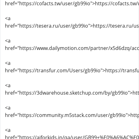
href="https://cofacts.tw/user/gb99io">https://cofacts.tw
<a
href="https://tesera.ru/user/gb99io">https://tesera.ru/u
<a
href="https://www.dailymotion.com/partner/x5d6dzq/acc
<a
href="https://transfur.com/Users/gb99io">https://trans
<a
href="https://3dwarehouse.sketchup.com/by/gb99io">ht
<a
href="https://community.m5stack.com/user/gb99io">htt
<a
href="https://aiforkids.in/qa/user/GB99+%E0%