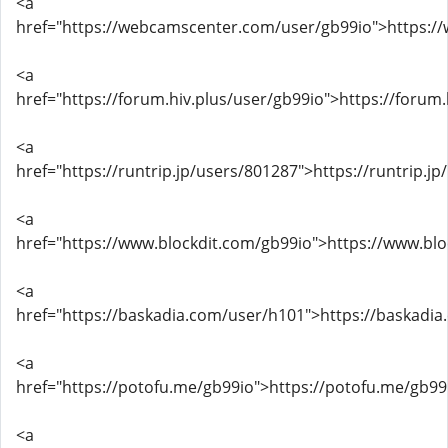
<a
href="https://webcamscenter.com/user/gb99io">https:/
<a
href="https://forum.hiv.plus/user/gb99io">https://forum
<a
href="https://runtrip.jp/users/801287">https://runtrip.j
<a
href="https://www.blockdit.com/gb99io">https://www.bl
<a
href="https://baskadia.com/user/h101">https://baskadi
<a
href="https://potofu.me/gb99io">https://potofu.me/gb99
<a