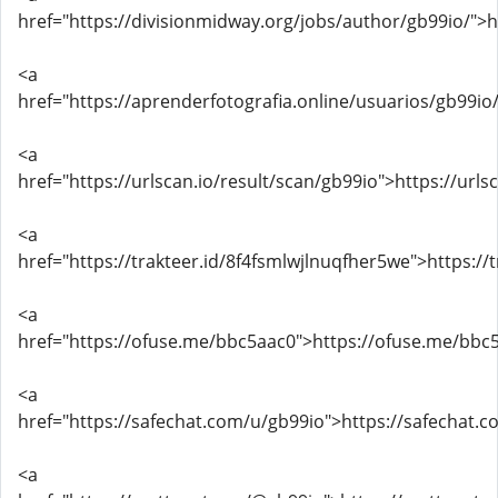
href="https://divisionmidway.org/jobs/author/gb99io/">h
<a
href="https://aprenderfotografia.online/usuarios/gb99io/
<a
href="https://urlscan.io/result/scan/gb99io">https://urls
<a
href="https://trakteer.id/8f4fsmlwjlnuqfher5we">https://
<a
href="https://ofuse.me/bbc5aac0">https://ofuse.me/bbc
<a
href="https://safechat.com/u/gb99io">https://safechat.
<a