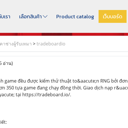
กับเรา
เลือกสินค้า
Product catalog
เว็บบอร์ด
าช่างผู้รับเหมา
>
tradeboardio
5 อ่าน)
nh game đều được kiểm thử thuật to&aacute;n RNG bởi đơn v
n 350 tựa game đang chạy đồng thời. Giao dịch nạp r&uacut
cute; tại https://tradeboard.io/.
iết: