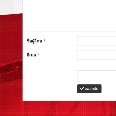
ชื่อผู้โพส
*
อีเมล
*
ตอบกลับ