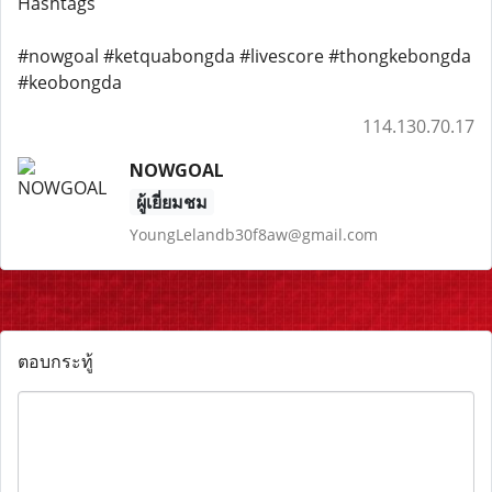
Hashtags
#nowgoal #ketquabongda #livescore #thongkebongda
#keobongda
114.130.70.17
NOWGOAL
ผู้เยี่ยมชม
YoungLelandb30f8aw@gmail.com
ตอบกระทู้