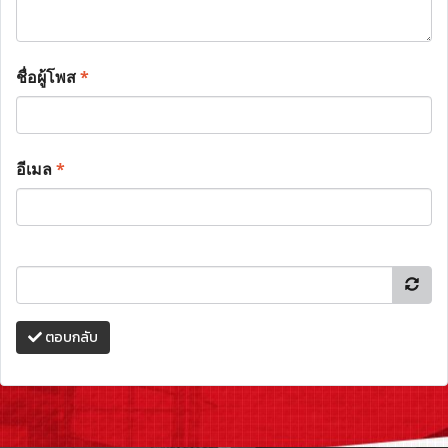
ชื่อผู้โพส
*
อีเมล
*
ตอบกลับ