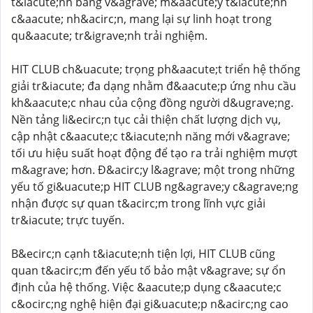
t&iacute;nh bảng v&agrave; m&aacute;y t&iacute;nh
c&aacute; nh&acirc;n, mang lại sự linh hoạt trong
qu&aacute; tr&igrave;nh trải nghiệm.
HIT CLUB ch&uacute; trọng ph&aacute;t triển hệ thống
giải tr&iacute; đa dạng nhằm đ&aacute;p ứng nhu cầu
kh&aacute;c nhau của cộng đồng người d&ugrave;ng.
Nền tảng li&ecirc;n tục cải thiện chất lượng dịch vụ,
cập nhật c&aacute;c t&iacute;nh năng mới v&agrave;
tối ưu hiệu suất hoạt động để tạo ra trải nghiệm mượt
m&agrave; hơn. Đ&acirc;y l&agrave; một trong những
yếu tố gi&uacute;p HIT CLUB ng&agrave;y c&agrave;ng
nhận được sự quan t&acirc;m trong lĩnh vực giải
tr&iacute; trực tuyến.
B&ecirc;n cạnh t&iacute;nh tiện lợi, HIT CLUB cũng
quan t&acirc;m đến yếu tố bảo mật v&agrave; sự ổn
định của hệ thống. Việc &aacute;p dụng c&aacute;c
c&ocirc;ng nghệ hiện đại gi&uacute;p n&acirc;ng cao