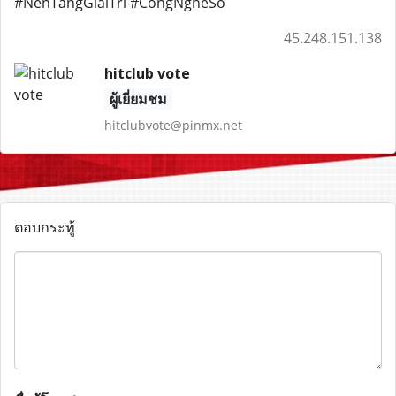
#NenTangGiaiTri #CongNgheSo
45.248.151.138
hitclub vote
ผู้เยี่ยมชม
hitclubvote@pinmx.net
ตอบกระทู้