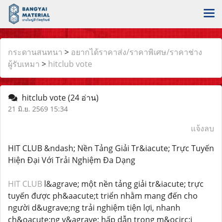
กระดานสนทนา
>
อยากได้ราคาส่ง/ราคาพิเศษ/ราคาช่าง
ผู้รับเหมา
>
hitclub vote
hitclub vote
(24 อ่าน)
21 มิ.ย. 2569 15:34
แจ้งลบ
HIT CLUB &ndash; Nền Tảng Giải Tr&iacute; Trực Tuyến
Hiện Đại Với Trải Nghiệm Đa Dạng
HIT CLUB
l&agrave; một nền tảng giải tr&iacute; trực
tuyến được ph&aacute;t triển nhằm mang đến cho
người d&ugrave;ng trải nghiệm tiện lợi, nhanh
ch&oacute;ng v&agrave; hấp dẫn trong m&ocirc;i