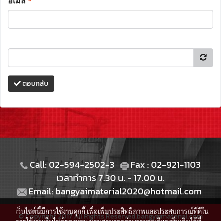
อีเมล
*
ตอบกลับ
Call: 02-594-2502-3
Fax : 02-921-1103
เวลาทำการ 7.30 น. - 17.00 น.
Email: bangyaimaterial2020@hotmail.com
เว็บไซต์นี้มีการใช้งานคุกกี้ เพื่อเพิ่มประสิทธิภาพและประสบการณ์ที่ดีใน
© Copyright 2017 All Rights Reserved.bangyaimaterial.com