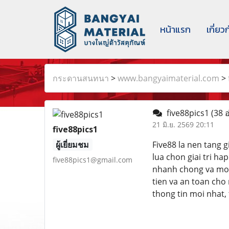
หน้าแรก
เกี่ยว
กระดานสนทนา
>
www.bangyaimaterial.com
>
five88pics1
(38 อ
21 มิ.ย. 2569 20:11
five88pics1
ผู้เยี่ยมชม
Five88 la nen tang g
lua chon giai tri ha
five88pics1@gmail.com
nhanh chong va moi 
tien va an toan cho 
thong tin moi nhat, 