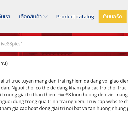
กับเรา
เลือกสินค้า
Product catalog
เว็บบอร์ด
five88pics1
่าน)
iai tri truc tuyen mang den trai nghiem da dang voi giao die
p dan. Nguoi choi co the de dang kham pha cac tro choi truc 
truong giai tri than thien. Five88 luon huong den viec nan
nguoi dung trong qua trinh trai nghiem. Truy cap website ch
tham gia cac hoat dong giai tri noi bat va tan huong nhung p