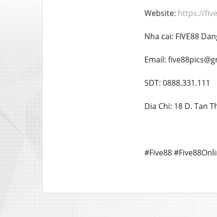
Website:
https://fiv
Nha cai: FIVE88 Da
Email: five88pics@
SDT: 0888.331.111
Dia Chi: 18 D. Tan 
#Five88 #Five88Onl