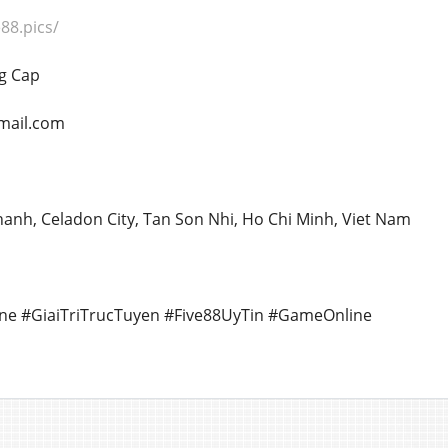
e88.pics/
ng Cap
gmail.com
Thanh, Celadon City, Tan Son Nhi, Ho Chi Minh, Viet Nam
ine #GiaiTriTrucTuyen #Five88UyTin #GameOnline