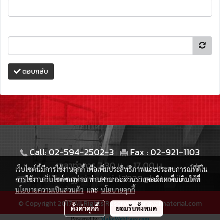
ตอบกลับ
Call: 02-594-2502-3
Fax : 02-921-1103
เวลาทำการ 7.30 น. - 17.00 น.
เว็บไซต์นี้มีการใช้งานคุกกี้ เพื่อเพิ่มประสิทธิภาพและประสบการณ์ที่ดีใน
Email: bangyaimaterial2020@hotmail.com
การใช้งานเว็บไซต์ของท่าน ท่านสามารถอ่านรายละเอียดเพิ่มเติมได้ที่
นโยบายความเป็นส่วนตัว
และ
นโยบายคุกกี้
© Copyright 2017 All Rights Reserved.bangyaimaterial.com
ตั้งค่าคุกกี้
ยอมรับทั้งหมด
Powered by
MakeWebEasy.com