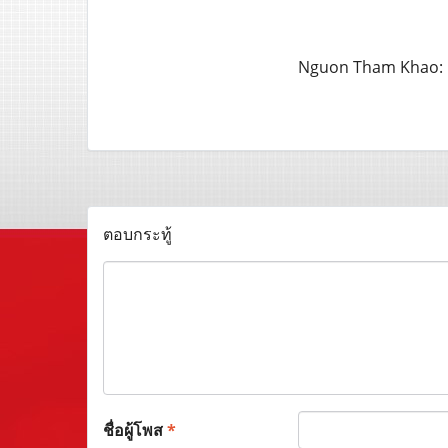
Nguon Tham Khao:
ตอบกระทู้
ชื่อผู้โพส
*