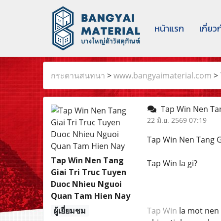
หน้าแรก
เกี่ยว
กระดานสนทนา
>
www.bangyaimaterial.com
>
Tap Win Nen Tan
22 มิ.ย. 2569 07:19
Tap Win Nen Tang G
Tap Win Nen Tang
Tap Win la gi?
Giai Tri Truc Tuyen
Duoc Nhieu Nguoi
Quan Tam Hien Nay
ผู้เยี่ยมชม
Tap Win
la mot nen 