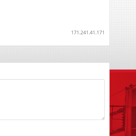
171.241.41.171