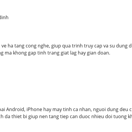
dinh
 ve ha tang cong nghe, giup qua trinh truy cap va su dung 
g ma khong gap tinh trang giat lag hay gian doan.
ai Android, iPhone hay may tinh ca nhan, nguoi dung deu c
h da thiet bi giup nen tang tiep can duoc nhieu doi tuong 