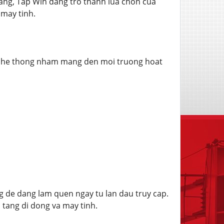
tang, Tap Win dang tro thanh lua chon cua
 may tinh.
ap he thong nham mang den moi truong hoat
g de dang lam quen ngay tu lan dau truy cap.
tang di dong va may tinh.