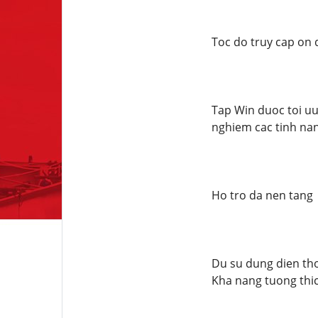
Toc do truy cap on 
Tap Win duoc toi uu
nghiem cac tinh nan
Ho tro da nen tang
Du su dung dien tho
Kha nang tuong thic