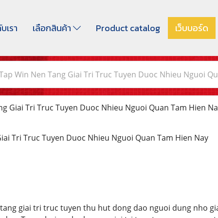
กับเรา
เลือกสินค้า
Product catalog
เว็บบอร์ด
Tap Win Nen Tang Giai Tri Truc Tuyen Duoc Nhieu Nguoi Q
g Giai Tri Truc Tuyen Duoc Nhieu Nguoi Quan Tam Hien N
iai Tri Truc Tuyen Duoc Nhieu Nguoi Quan Tam Hien Nay
tang giai tri truc tuyen thu hut dong dao nguoi dung nho gia