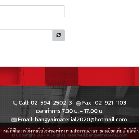
Call: 02-594-2502-3
Fax : 02-921-1103
เวลาทำการ 7.30 น. - 17.00 น.
Email: bangyaimaterial2020@hotmail.com
บการณ์ที่ดีในการใช้งานเว็บไซต์ของท่าน ท่านสามารถอ่านรายละเอียดเพิ่มเติมได้ที่
© Copyright 2017 All Rights Reserved.bangyaimaterial.com