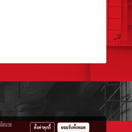
นโยบาย
ตั้งค่าคุกกี้
ยอมรับทั้งหมด