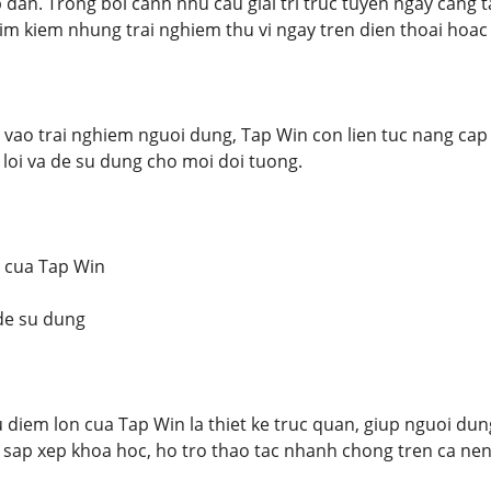
 dan. Trong boi canh nhu cau giai tri truc tuyen ngay cang 
m kiem nhung trai nghiem thu vi ngay tren dien thoai hoac
g vao trai nghiem nguoi dung, Tap Win con lien tuc nang c
loi va de su dung cho moi doi tuong.
 cua Tap Win
 de su dung
diem lon cua Tap Win la thiet ke truc quan, giup nguoi dun
ap xep khoa hoc, ho tro thao tac nhanh chong tren ca nen 