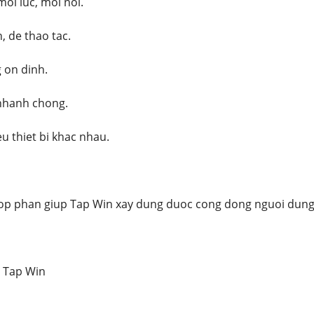
moi luc, moi noi.
, de thao tac.
 on dinh.
nhanh chong.
u thiet bi khac nhau.
op phan giup Tap Win xay dung duoc cong dong nguoi dung
 Tap Win