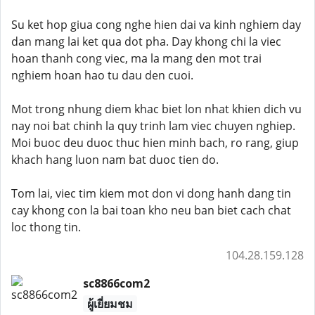
Su ket hop giua cong nghe hien dai va kinh nghiem day
dan mang lai ket qua dot pha. Day khong chi la viec
hoan thanh cong viec, ma la mang den mot trai
nghiem hoan hao tu dau den cuoi.
Mot trong nhung diem khac biet lon nhat khien dich vu
nay noi bat chinh la quy trinh lam viec chuyen nghiep.
Moi buoc deu duoc thuc hien minh bach, ro rang, giup
khach hang luon nam bat duoc tien do.
Tom lai, viec tim kiem mot don vi dong hanh dang tin
cay khong con la bai toan kho neu ban biet cach chat
loc thong tin.
104.28.159.128
sc8866com2
ผู้เยี่ยมชม