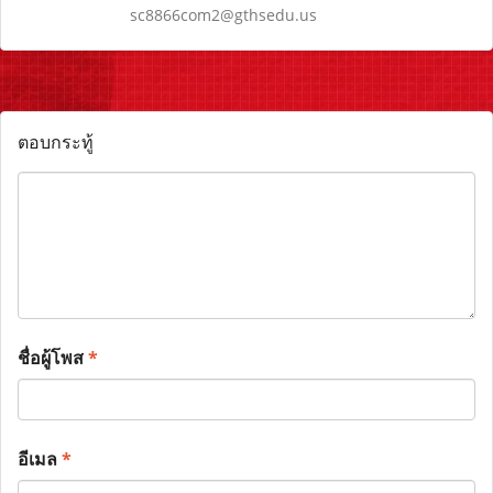
sc8866com2@gthsedu.us
ตอบกระทู้
ชื่อผู้โพส
*
อีเมล
*