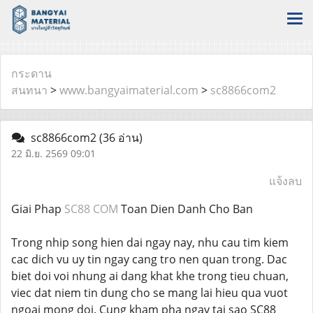
กระดาน
สนทนา
>
www.bangyaimaterial.com
>
sc8866com2
sc8866com2
(36 อ่าน)
22 มิ.ย. 2569 09:01
แจ้งลบ
Giai Phap
SC88 COM
Toan Dien Danh Cho Ban
Trong nhip song hien dai ngay nay, nhu cau tim kiem
cac dich vu uy tin ngay cang tro nen quan trong. Dac
biet doi voi nhung ai dang khat khe trong tieu chuan,
viec dat niem tin dung cho se mang lai hieu qua vuot
ngoai mong doi. Cung kham pha ngay tai sao SC88