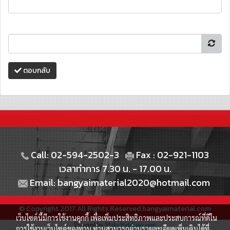
ตอบกลับ
Call: 02-594-2502-3
Fax : 02-921-1103
เวลาทำการ 7.30 น. - 17.00 น.
Email: bangyaimaterial2020@hotmail.com
© Copyright 2017 All Rights Reserved.bangyaimaterial.com
เว็บไซต์นี้มีการใช้งานคุกกี้ เพื่อเพิ่มประสิทธิภาพและประสบการณ์ที่ดีใน
Powered by
MakeWebEasy.com
การใช้งานเว็บไซต์ของท่าน ท่านสามารถอ่านรายละเอียดเพิ่มเติมได้ที่