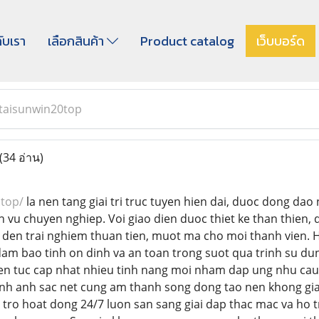
กับเรา
เลือกสินค้า
Product catalog
เว็บบอร์ด
taisunwin20top
(34 อ่าน)
.top/
la nen tang giai tri truc tuyen hien dai, duoc dong da
 vu chuyen nghiep. Voi giao dien duoc thiet ke than thien, d
den trai nghiem thuan tien, muot ma cho moi thanh vien. H
, dam bao tinh on dinh va an toan trong suot qua trinh su d
en tuc cap nhat nhieu tinh nang moi nham dap ung nhu cau 
nh anh sac net cung am thanh song dong tao nen khong gia
 tro hoat dong 24/7 luon san sang giai dap thac mac va ho 