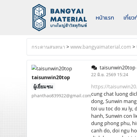
หน้าแรก
เกี่ยว
กระดานสนทนา
>
www.bangyaimaterial.com
>
taisunwin20top
22 มิ.ย. 2569 15:24
taisunwin20top
ผู้เยี่ยมชม
https://taisunwin20
cung chat luong dich
phanthao839922@gmail.com
dong, Sunwin mang 
toi uu toc do xu ly
hanh, Sunwin con li
dung phong phu, hi
canh do, doi ngu ho