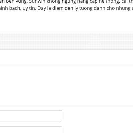
en ben vung, Sunwin khong ngung nang cap he thong, cai th
inh bach, uy tin. Day la diem den ly tuong danh cho nhung ai