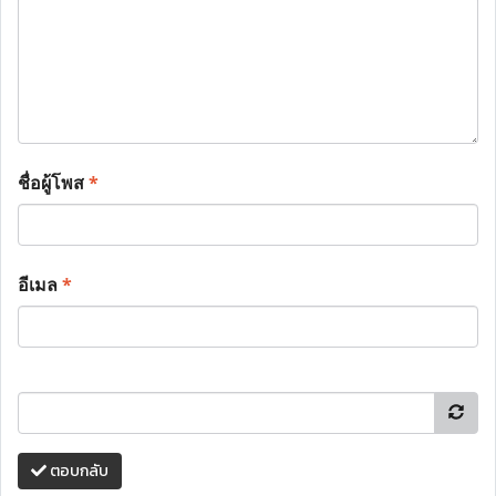
ชื่อผู้โพส
*
อีเมล
*
ตอบกลับ