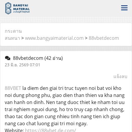
กระดาน
สนทนา
>
www.bangyaimaterial.com
>
88vbetdecom
88vbetdecom
(42 อ่าน)
23 มิ.ย. 2569 07:01
แจ้งลบ
88VBET
la diem den giai tri truc tuyen noi bat voi kho
noi dung phong phu, giao dien than thien va kha nang
van hanh on dinh. Nen tang duoc thiet ke nham toi uu
trai nghiem nguoi dung, ho tro truy cap nhanh chong,
thao tac don gian cung nhieu tinh nang tien ich giup
nang cao chat luong giai tri moi ngay.
Website:
https://88vbet.de.com/