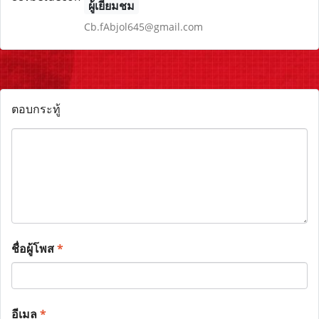
ผู้เยี่ยมชม
Cb.fAbjol645@gmail.com
ตอบกระทู้
ชื่อผู้โพส
*
อีเมล
*