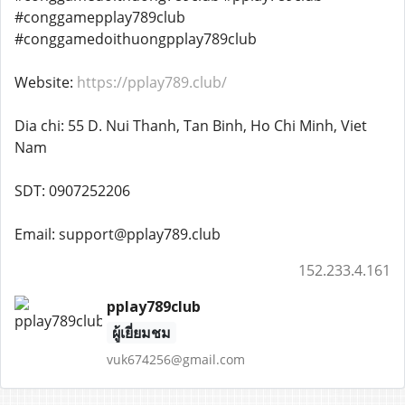
#conggamepplay789club
#conggamedoithuongpplay789club
Website:
https://pplay789.club/
Dia chi: 55 D. Nui Thanh, Tan Binh, Ho Chi Minh, Viet
Nam
SDT: 0907252206
Email: support@pplay789.club
152.233.4.161
pplay789club
ผู้เยี่ยมชม
vuk674256@gmail.com