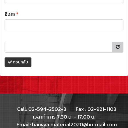
อีเมล
*
ตอบกลับ
Call: 02-594-2502-3
Fax : 02-921-1103
เวลาทำการ 7.30 น. - 17.00 น.
Email: bangyaimaterial2020@hotmail.com