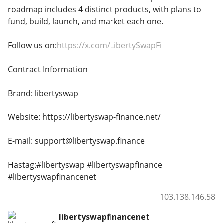
roadmap includes 4 distinct products, with plans to
fund, build, launch, and market each one.
Follow us on:
https://x.com/LibertySwapFi
Contract Information
Brand: libertyswap
Website: https://libertyswap-finance.net/
E-mail: support@libertyswap.finance
Hastag:#libertyswap #libertyswapfinance
#libertyswapfinancenet
103.138.146.58
libertyswapfinancenet