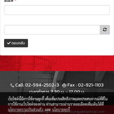
อีเมล
*
ตอบกลับ
Call: 02-594-2502-3
Fax : 02-921-1103
เวลาทำการ 7.30 น. - 17.00 น.
Email: bangyaimaterial2020@hotmail.com
เว็บไซต์นี้มีการใช้งานคุกกี้ เพื่อเพิ่มประสิทธิภาพและประสบการณ์ที่ดีใน
การใช้งานเว็บไซต์ของท่าน ท่านสามารถอ่านรายละเอียดเพิ่มเติมได้ที่
นโยบายความเป็นส่วนตัว
และ
นโยบายคุกกี้
© Copyright 2017 All Rights Reserved.bangyaimaterial.com