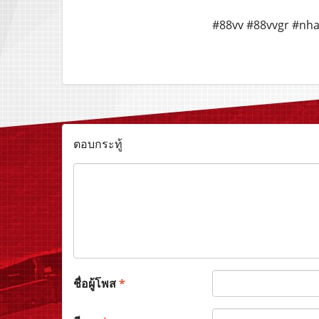
#88vv #88vvgr #nha
ตอบกระทู้
ชื่อผู้โพส
*