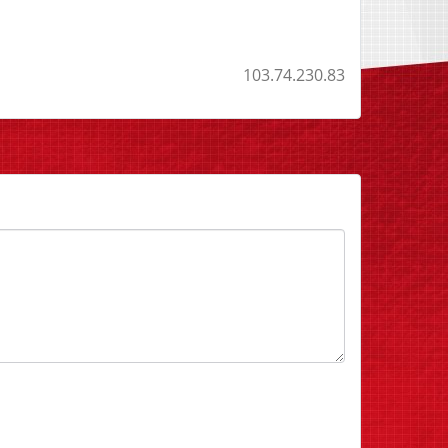
103.74.230.83