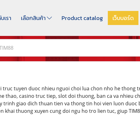
กับเรา
เลือกสินค้า
Product catalog
เว็บบอร์ด
TIM88
tri truc tuyen duoc nhieu nguoi choi lua chon nho he thong t
he thao, casino truc tiep, slot doi thuong, ban ca va nhieu
y trinh giao dich thuan tien va thong tin hoi vien luon duo
en khai thuong xuyen cung doi ngu ho tro lien tuc, giup TIM8