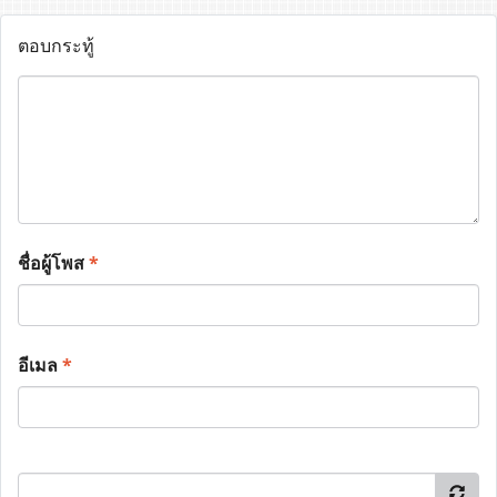
ตอบกระทู้
ชื่อผู้โพส
*
อีเมล
*