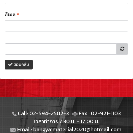
อีเมล
*
ตอบกลับ
Call: 02-594-2502-3
Fax : 02-921-1103
เวลาทำการ 7.30 น. - 17.00 น.
Email: bangyaimaterial2020@hotmail.com