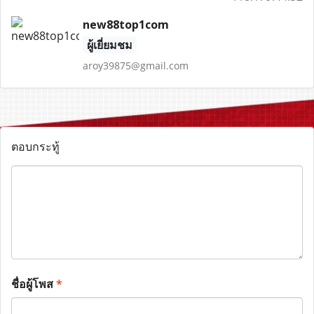
new88top1com
ผู้เยี่ยมชม
aroy39875@gmail.com
ตอบกระทู้
ชื่อผู้โพส
*