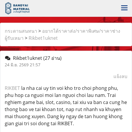
กระดานสนทนา
>
อยากได้ราคาส่ง/ราคาพิเศษ/ราคาช่าง
ผู้รับเหมา
>
Rikbet1uknet
Rikbet1uknet
(27 อ่าน)
24 มิ.ย. 2569 21:57
แจ้งลบ
RIKBET
la nha cai uy tin voi kho tro choi phong phu,
phu hop ca nguoi moi lan nguoi choi lau nam. Trai
nghiem game bai, slot, casino, tai xiu va ban ca cung he
thong bao ve tai khoan tot, nap rut nhanh va khuyen
mai thuong xuyen. Dang ky ngay de tan huong khong
gian giai tri soi dong tai RIKBET.