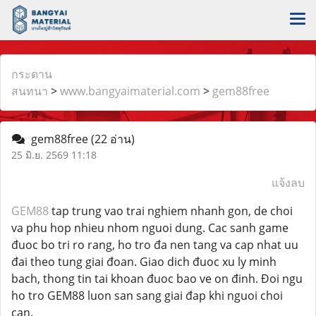
กระดาน
สนทนา
>
www.bangyaimaterial.com
>
gem88free
gem88free
(22 อ่าน)
25 มิ.ย. 2569 11:18
แจ้งลบ
GEM88
tap trung vao trai nghiem nhanh gon, de choi
va phu hop nhieu nhom nguoi dung. Cac sanh game
đuoc bo tri ro rang, ho tro đa nen tang va cap nhat uu
đai theo tung giai đoan. Giao dich đuoc xu ly minh
bach, thong tin tai khoan đuoc bao ve on đinh. Đoi ngu
ho tro GEM88 luon san sang giai đap khi nguoi choi
can.