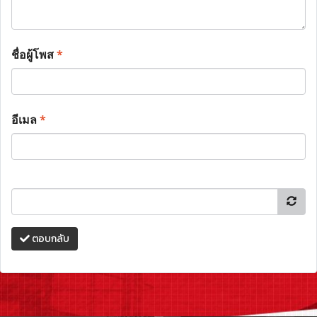
ชื่อผู้โพส
*
อีเมล
*
ตอบกลับ