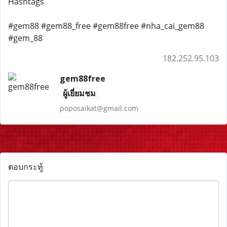
Hashtags
#gem88 #gem88_free #gem88free #nha_cai_gem88
#gem_88
182.252.95.103
gem88free
ผู้เยี่ยมชม
poposaikat@gmail.com
ตอบกระทู้