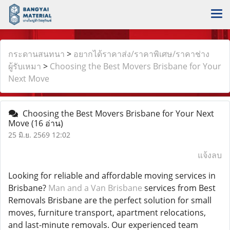
กระดานสนทนา
>
อยากได้ราคาส่ง/ราคาพิเศษ/ราคาช่าง
ผู้รับเหมา
>
Choosing the Best Movers Brisbane for Your
Next Move
Choosing the Best Movers Brisbane for Your Next
Move
(16 อ่าน)
25 มิ.ย. 2569 12:02
แจ้งลบ
Looking for reliable and affordable moving services in
Brisbane?
Man and a Van Brisbane
services from Best
Removals Brisbane are the perfect solution for small
moves, furniture transport, apartment relocations,
and last-minute removals. Our experienced team