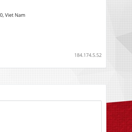
0, Viet Nam
184.174.5.52