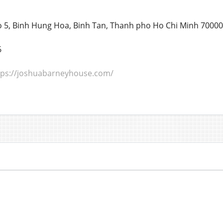
o 5, Binh Hung Hoa, Binh Tan, Thanh pho Ho Chi Minh 70000
6
tps://joshuabarneyhouse.com/