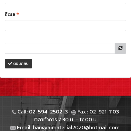
อีเมล
*
ตอบกลับ
Call: 02-594-2502-3
Fax : 02-921-1103
เวลาทำการ 7.30 น. - 17.00 น.
Email: bangyaimaterial2020@hotmail.com