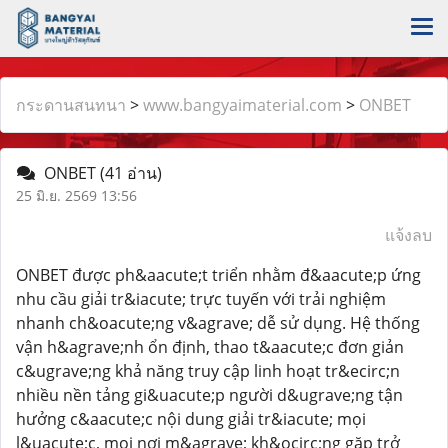
กระดานสนทนา
>
www.bangyaimaterial.com
>
ONBET
ONBET
(41 อ่าน)
25 มิ.ย. 2569 13:56
แจ้งลบ
ONBET được ph&aacute;t triển nhằm đ&aacute;p ứng
nhu cầu giải tr&iacute; trực tuyến với trải nghiệm
nhanh ch&oacute;ng v&agrave; dễ sử dụng. Hệ thống
vận h&agrave;nh ổn định, thao t&aacute;c đơn giản
c&ugrave;ng khả năng truy cập linh hoạt tr&ecirc;n
nhiều nền tảng gi&uacute;p người d&ugrave;ng tận
hưởng c&aacute;c nội dung giải tr&iacute; mọi
l&uacute;c, mọi nơi m&agrave; kh&ocirc;ng gặp trở