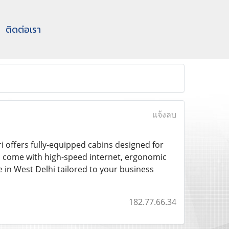
ติดต่อเรา
แจ้งลบ
 offers fully-equipped cabins designed for
ns come with high-speed internet, ergonomic
 in West Delhi tailored to your business
182.77.66.34