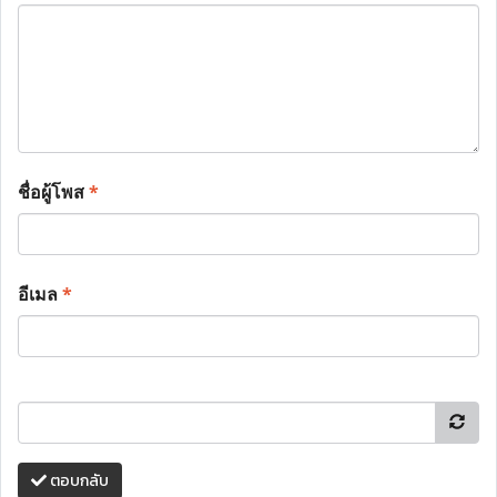
ชื่อผู้โพส
*
อีเมล
*
ตอบกลับ