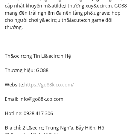
cập nhật khuyến m&atilde;i thường xuy&ecirc;n. GO88
mang đến trải nghiệm đa nền tảng ph&ugrave; hợp
cho người chơi y&ecirc;u th&iacute;ch game đổi
thưởng.
Th&ocirc;ng Tin Li&ecirc;n Hệ
Thương hiệu: GO88
Website:
https://go88k.co.com/
Email: info@go88k.co.com
Hotline: 0928 417 306
Địa chỉ: 2 L&ecirc; Trung Nghĩa, Bảy Hiền, Hồ