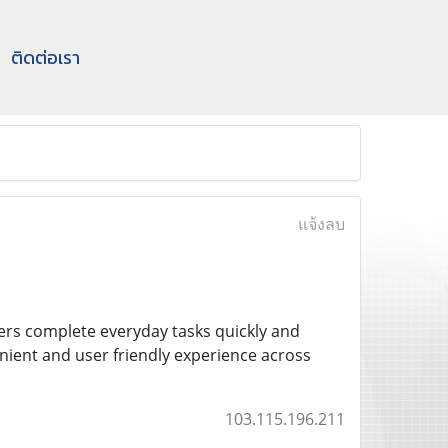
ติดต่อเรา
แจ้งลบ
users complete everyday tasks quickly and
enient and user friendly experience across
103.115.196.211