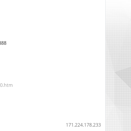
888
80.htm
171.224.178.233