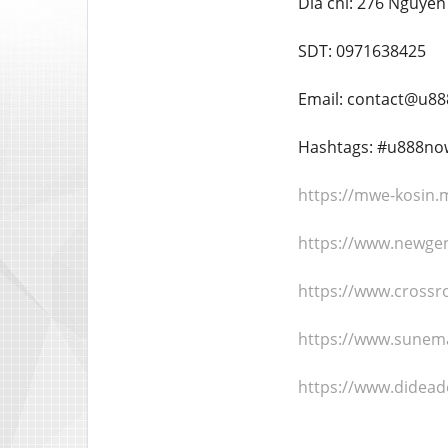
Dia chi: 276 Nguyen
SDT: 0971638425
Email: contact@u8
Hashtags: #u888n
https://mwe-kosin.
https://www.newgen
https://www.crossr
https://www.sunem
https://www.didead