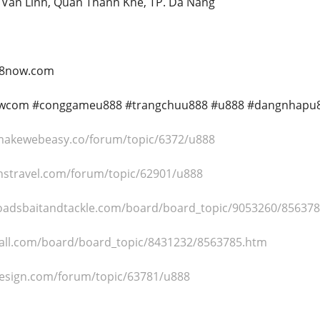
 Van Linh, Quan Thanh Khe, TP. Da Nang
88now.com
owcom #conggameu888 #trangchuu888 #u888 #dangnhapu
makewebeasy.co/forum/topic/6372/u888
stravel.com/forum/topic/62901/u888
oadsbaitandtackle.com/board/board_topic/9053260/85637
all.com/board/board_topic/8431232/8563785.htm
esign.com/forum/topic/63781/u888