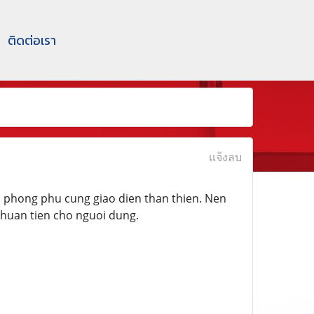
ติดต่อเรา
แจ้งลบ
oi phong phu cung giao dien than thien. Nen
 thuan tien cho nguoi dung.